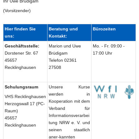
Ihr Uwe Brüdigam
(Vorsitzender)
Hier finden Sie 
Beratung und 
Bürozeiten
uns:
Kontakt:
Geschäftsstelle:
Marion und Uwe 
Mo. - Fr. 09:00 - 
Dorstener Str. 67
Brüdigam
17:00 Uhr
45657 
Telefon 02361 
Recklinghausen
27508
Schulungsraum 
Unsere Kurse 
werden in 
VHS Recklinghausen
Kooperation mit dem 
Herzogswall 17 (PC-
Verband für 
Raum)
Informationsverarbei
45657 
tung NRW e. V. und 
Recklinghausen
seinen staatlich 
aner-kannten 